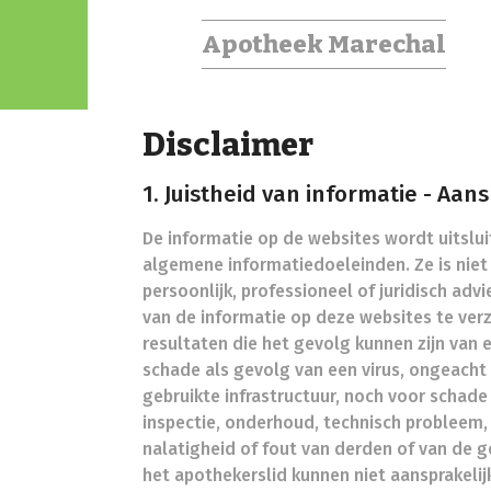
Apotheek Marechal
Disclaimer
1. Juistheid van informatie - Aan
De informatie op de websites wordt uitsluit
algemene informatiedoeleinden. Ze is nie
persoonlijk, professioneel of juridisch a
van de informatie op deze websites te ver
resultaten die het gevolg kunnen zijn van 
schade als gevolg van een virus, ongeacht
gebruikte infrastructuur, noch voor schade 
inspectie, onderhoud, technisch probleem,
nalatigheid of fout van derden of van de g
het apothekerslid kunnen niet aansprakelij