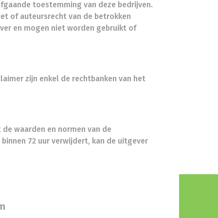
rafgaande toestemming van deze bedrijven.
iet of auteursrecht van de betrokken
gever en mogen niet worden gebruikt of
claimer zijn enkel de rechtbanken van het
met de waarden en normen van de
 binnen 72 uur verwijdert, kan de uitgever
m