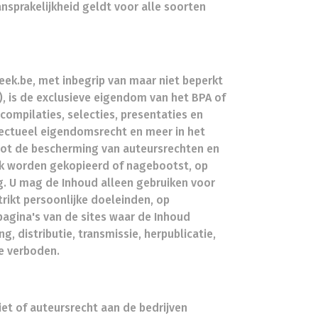
nsprakelijkheid geldt voor alle soorten
ek.be, met inbegrip van maar niet beperkt
”), is de exclusieve eigendom van het BPA of
compilaties, selecties, presentaties en
ectueel eigendomsrecht en meer in het
tot de bescherming van auteursrechten en
jk worden gekopieerd of nagebootst, op
g. U mag de Inhoud alleen gebruiken voor
rikt persoonlijke doeleinden, op
agina's van de sites waar de Inhoud
g, distributie, transmissie, herpublicatie,
te verboden.
iet of auteursrecht aan de bedrijven