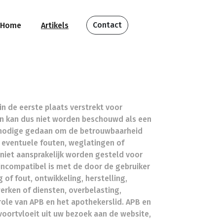
Contact
Home
Artikels
in de eerste plaats verstrekt voor
en kan dus niet worden beschouwd als een
het nodige gedaan om de betrouwbaarheid
 eventuele fouten, weglatingen of
 niet aansprakelijk worden gesteld voor
incompatibel is met de door de gebruiker
 of fout, ontwikkeling, herstelling,
rken of diensten, overbelasting,
role van APB en het apothekerslid. APB en
voortvloeit uit uw bezoek aan de website,