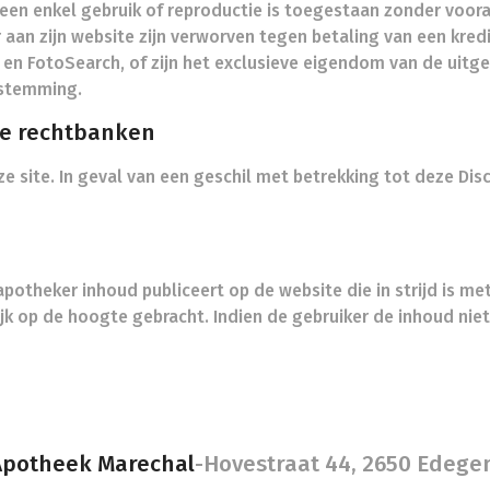
 Geen enkel gebruik of reproductie is toegestaan zonder voo
aan zijn website zijn verworven tegen betaling van een kred
ck en FotoSearch, of zijn het exclusieve eigendom van de uit
stemming.
de rechtbanken
ze site. In geval van een geschil met betrekking tot deze Dis
apotheker inhoud publiceert op de website die in strijd is 
lijk op de hoogte gebracht. Indien de gebruiker de inhoud niet
Apotheek Marechal
-
Hovestraat 44, 2650 Edege