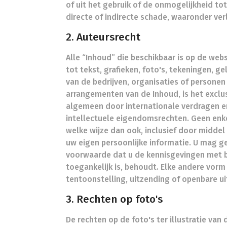
of uit het gebruik of de onmogelijkheid to
directe of indirecte schade, waaronder ver
2. Auteursrecht
Alle “Inhoud” die beschikbaar is op de we
tot tekst, grafieken, foto's, tekeningen, g
van de bedrijven, organisaties of personen
arrangementen van de Inhoud, is het excl
algemeen door internationale verdragen e
intellectuele eigendomsrechten. Geen enk
welke wijze dan ook, inclusief door midde
uw eigen persoonlijke informatie. U mag g
voorwaarde dat u de kennisgevingen met be
toegankelijk is, behoudt. Elke andere vorm v
tentoonstelling, uitzending of openbare ui
3. Rechten op foto's
De rechten op de foto's ter illustratie van