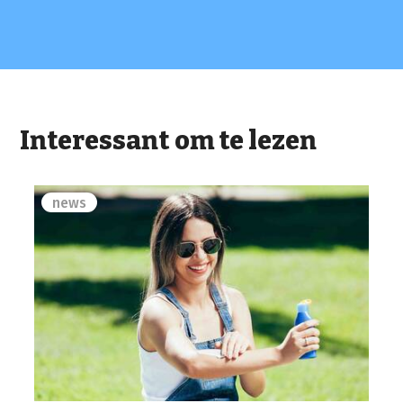
Interessant om te lezen
news