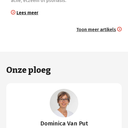
acne, eczeem of psoriasis.
Lees meer
Toon meer artikels
Onze ploeg
Dominica Van Put