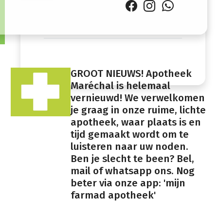
Zaterdag
Gesloten
Zondag
Gesloten
GROOT NIEUWS! Apotheek
Maréchal is helemaal
vernieuwd! We verwelkomen
je graag in onze ruime, lichte
apotheek, waar plaats is en
tijd gemaakt wordt om te
luisteren naar uw noden.
Ben je slecht te been? Bel,
mail of whatsapp ons. Nog
beter via onze app: 'mijn
farmad apotheek'